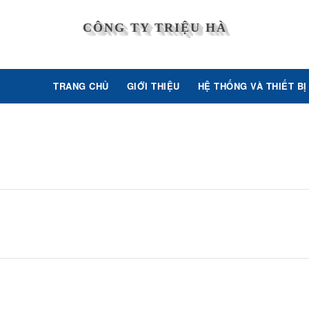
CÔNG TY TRIỆU HÀ
TRANG CHỦ
GIỚI THIỆU
HỆ THỐNG VÀ THIẾT BỊ